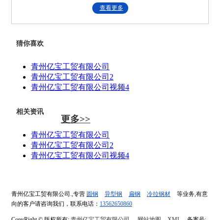
查看更多
猜你喜欢
青州亿宝工贸有限公司
青州亿宝工贸有限公司2
青州亿宝工贸有限公司视频4
相关资讯
更多>>
青州亿宝工贸有限公司
青州亿宝工贸有限公司2
青州亿宝工贸有限公司视频4
青州亿宝工贸有限公司.,专营
圆钢
异型钢
扁钢
冷拉钢材
等业务,有意
向的客户请咨询我们，联系电话：
13562650860
CopyRight © 版权所有:
青州亿宝工贸有限公司.
网站地图
XML
备案号: