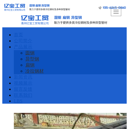
首页
公司简介
产品展示
圆钢
异型钢
扁钢
冷拉钢材
新闻资讯
视频展示
留言反馈
联系我们
LBS